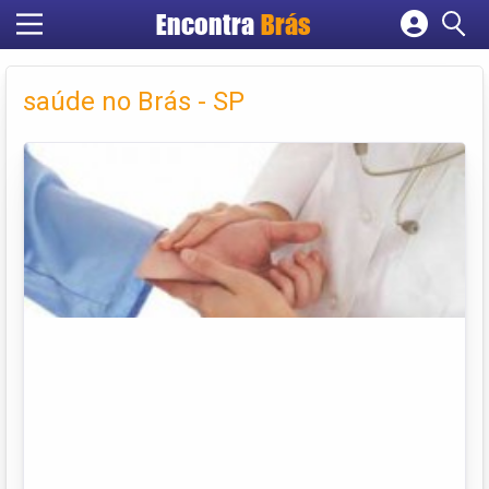
Encontra
Brás
Cadastrar empresa
Fazer login
saúde no Brás - SP
Criar conta