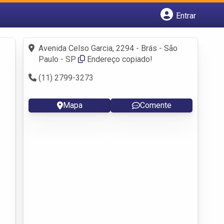
Entrar
Cadastrar empresa
Fazer login
Avenida Celso Garcia, 2294 - Brás - São
Criar conta
Paulo - SP
Endereço copiado!
(11) 2799-3273
Mapa
Comente