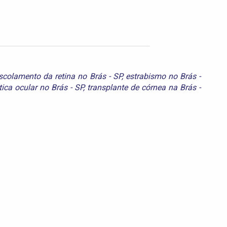
scolamento da retina no Brás - SP
,
estrabismo no Brás -
tica ocular no Brás - SP
,
transplante de córnea na Brás -