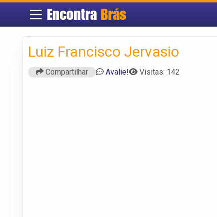
Encontra
Brás
Luiz Francisco Jervasio
Compartilhar
Avalie!
Visitas: 142