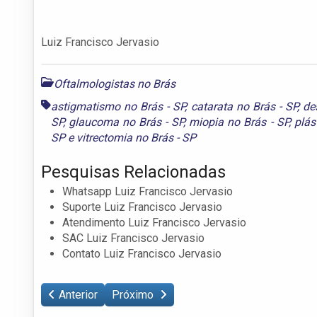
Luiz Francisco Jervasio
Oftalmologistas no Brás
astigmatismo no Brás - SP
,
catarata no Brás - SP
,
de
SP
,
glaucoma no Brás - SP
,
miopia no Brás - SP
,
plás
SP
e
vitrectomia no Brás - SP
Pesquisas Relacionadas
Whatsapp Luiz Francisco Jervasio
Suporte Luiz Francisco Jervasio
Atendimento Luiz Francisco Jervasio
SAC Luiz Francisco Jervasio
Contato Luiz Francisco Jervasio
Anterior
Próximo