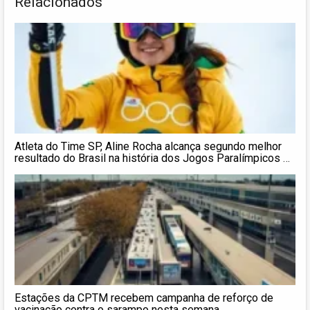
Relacionados
Atleta do Time SP, Aline Rocha alcança segundo melhor
resultado do Brasil na história dos Jogos Paralímpicos de
Inverno
Estações da CPTM recebem campanha de reforço de
vacinação contra o sarampo nesta semana