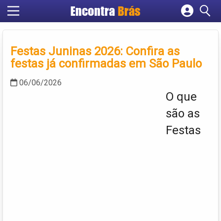
Encontra
Brás
Cadastrar empresa
Fazer login
Festas Juninas 2026: Confira as
Criar conta
festas já confirmadas em São Paulo
06/06/2026
O que
são as
Festas