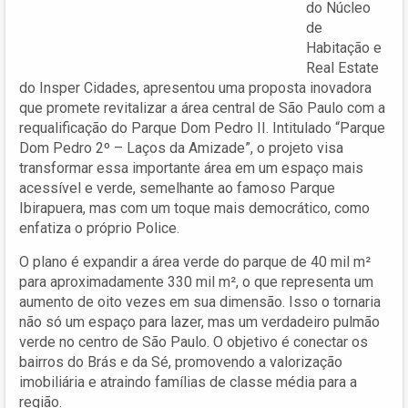
do Núcleo
de
Habitação e
Real Estate
do Insper Cidades, apresentou uma proposta inovadora
que promete revitalizar a área central de São Paulo com a
requalificação do Parque Dom Pedro II. Intitulado “Parque
Dom Pedro 2º – Laços da Amizade”, o projeto visa
transformar essa importante área em um espaço mais
acessível e verde, semelhante ao famoso Parque
Ibirapuera, mas com um toque mais democrático, como
enfatiza o próprio Police.
O plano é expandir a área verde do parque de 40 mil m²
para aproximadamente 330 mil m², o que representa um
aumento de oito vezes em sua dimensão. Isso o tornaria
não só um espaço para lazer, mas um verdadeiro pulmão
verde no centro de São Paulo. O objetivo é conectar os
bairros do Brás e da Sé, promovendo a valorização
imobiliária e atraindo famílias de classe média para a
região.