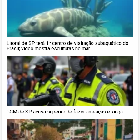
Litoral de SP terá 1º centro de visitação subaquático do
Brasil; vídeo mostra esculturas no mar
GCM de SP acusa superior de fazer ameaças e xingá